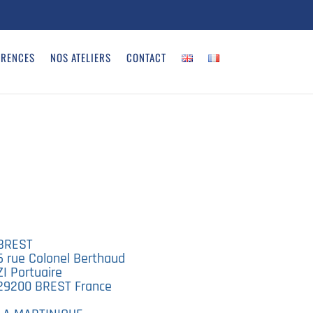
ÉRENCES
NOS ATELIERS
CONTACT
BREST
6 rue Colonel Berthaud
ZI Portuaire
29200 BREST France