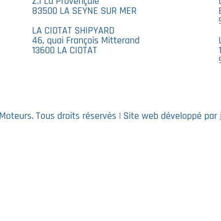
Z.I La Provençale
83500 LA SEYNE SUR MER
LA CIOTAT SHIPYARD
46, quai François Mitterand
13600 LA CIOTAT
oteurs. Tous droits réservés | Site web développé par