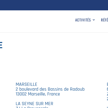
ACTIVITÉS
RÉF
E
MARSEILLE
2 boulevard des Bassins de Radoub
13002 Marseille, France
LA SEYNE SUR MER