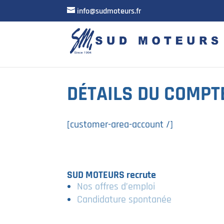
info@sudmoteurs.fr
DÉTAILS DU COMPT
[customer-area-account /]
SUD MOTEURS recrute
Nos offres d’emploi
Candidature spontanée