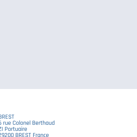
BREST
6 rue Colonel Berthaud
ZI Portuaire
29200 BREST France