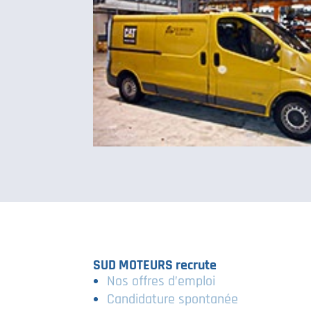
SUD MOTEURS recrute
Nos offres d’emploi
Candidature spontanée