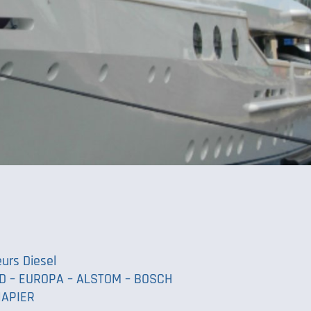
urs Diesel
RD – EUROPA – ALSTOM – BOSCH
NAPIER